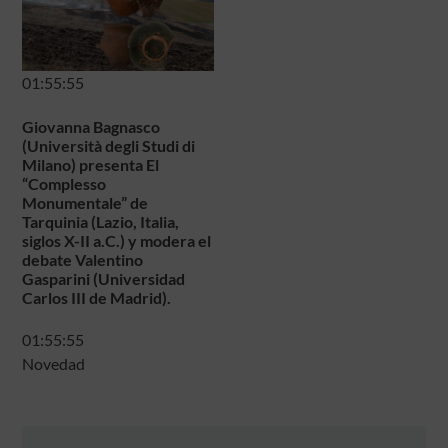
01:55:55
Giovanna Bagnasco
(Università degli Studi di
Milano) presenta El
“Complesso
Monumentale” de
Tarquinia (Lazio, Italia,
siglos X-II a.C.) y modera el
debate Valentino
Gasparini (Universidad
Carlos III de Madrid).
01:55:55
Novedad