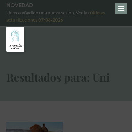
NOVEDAD
Hemos añadido una nueva sesión. Ver las
últimas
actualizaciones 07/08/2026
Resultados para: Uni