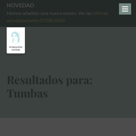
NOVEDAD
Hemos añadido una nueva sesión. Ver las
últimas
actualizaciones 07/08/2026
Resultados para:
Tumbas