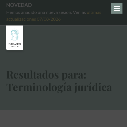
NOVEDAD
Hemos añadido una nueva sesión. Ver las
últimas
actualizaciones 07/08/2026
Resultados para:
Terminología jurídica