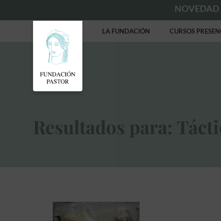
NOVEDAD
LA FUNDACIÓN
CURSOS PRESEN
Resultados para: Tácti