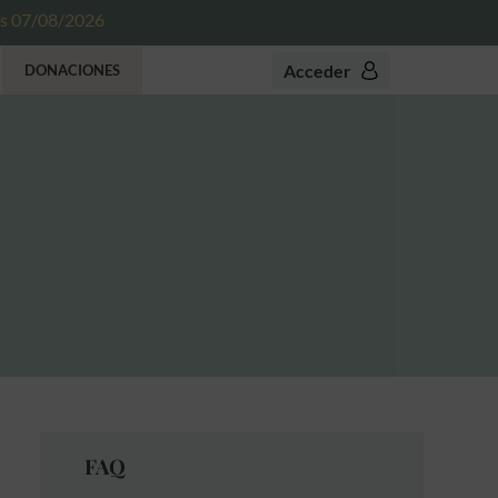
es 07/08/2026
Acceder
DONACIONES
FAQ