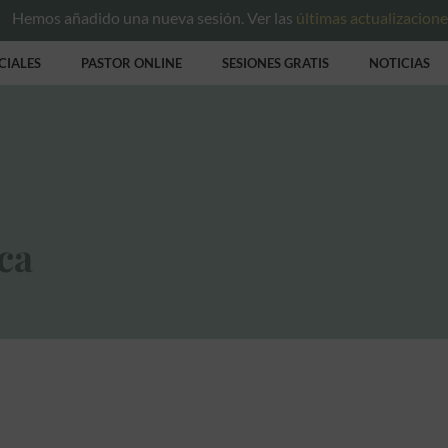
Hemos añadido una nueva sesión. Ver las
últimas actualizacion
CIALES
PASTOR ONLINE
SESIONES GRATIS
NOTICIAS
ca