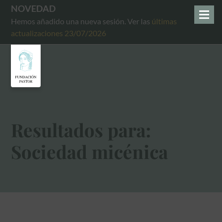
NOVEDAD
Hemos añadido una nueva sesión. Ver las
últimas
actualizaciones 23/07/2026
Resultados para:
Sociedad micénica