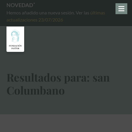
NOVEDAD
Hemos añadido una nueva sesión. Ver las
últimas
actualizaciones 23/07/2026
Resultados para: san
Columbano