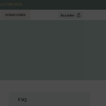
es 07/08/2026
Acceder
DONACIONES
FAQ