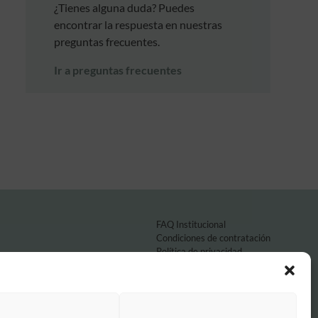
¿Tienes alguna duda? Puedes
encontrar la respuesta en nuestras
preguntas frecuentes.
Ir a preguntas frecuentes
FAQ Institucional
Condiciones de contratación
Política de privacidad
Aviso legal
Política de cookies
o por