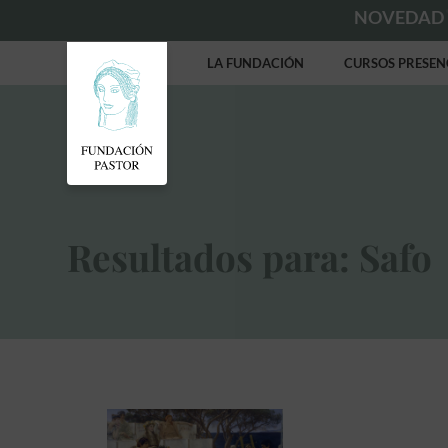
NOVEDAD
LA FUNDACIÓN
CURSOS PRESEN
Resultados para: Safo