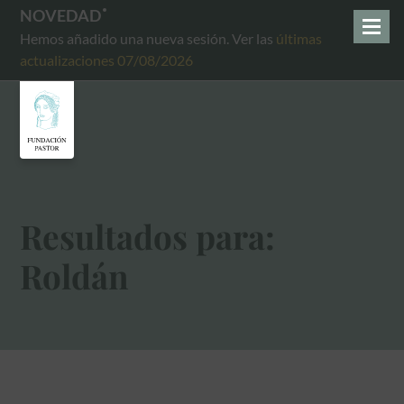
NOVEDAD
Hemos añadido una nueva sesión. Ver las
últimas
actualizaciones 07/08/2026
Resultados para:
Roldán