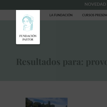
NOVEDAD
LA FUNDACIÓN
CURSOS PRESEN
Resultados para: prov