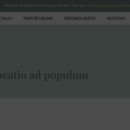
Hemos añadido una nueva sesión. Ver las
últimas actualizacion
CIALES
PASTOR ONLINE
SESIONES GRATIS
NOTICIAS
ocatio ad populum