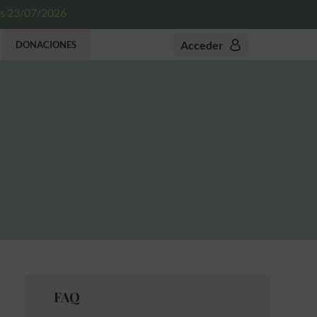
es 23/07/2026
Acceder
DONACIONES
FAQ