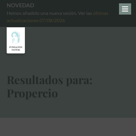
NOVEDAD
Hemos añadido una nueva sesión. Ver las
últimas
actualizaciones 07/08/2026
Resultados para:
Propercio