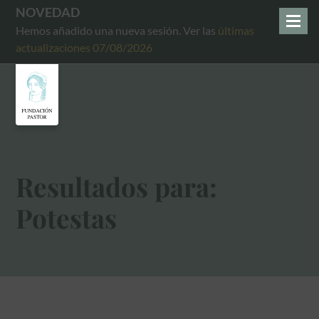
NOVEDAD
Hemos añadido una nueva sesión. Ver las
últimas
actualizaciones 07/08/2026
Resultados para:
Potestas