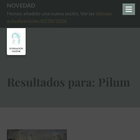
NOVEDAD
Hemos añadido una nueva sesión. Ver las
últimas
actualizaciones 07/08/2026
Resultados para: Pilum