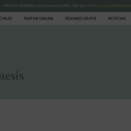
Hemos añadido una nueva sesión. Ver las
últimas actualizacion
CIALES
PASTOR ONLINE
SESIONES GRATIS
NOTICIAS
nesis