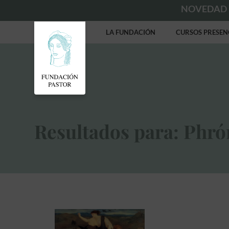
NOVEDAD
LA FUNDACIÓN
CURSOS PRESEN
Resultados para: Phró