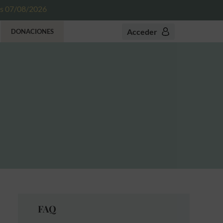
es 07/08/2026
Acceder
DONACIONES
FAQ