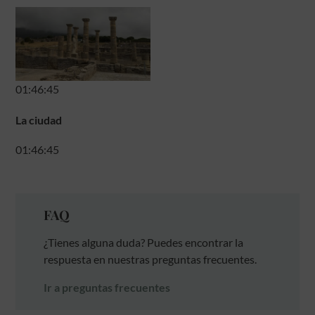
01:46:45
La ciudad
01:46:45
FAQ
¿Tienes alguna duda? Puedes encontrar la
respuesta en nuestras preguntas frecuentes.
Ir a preguntas frecuentes