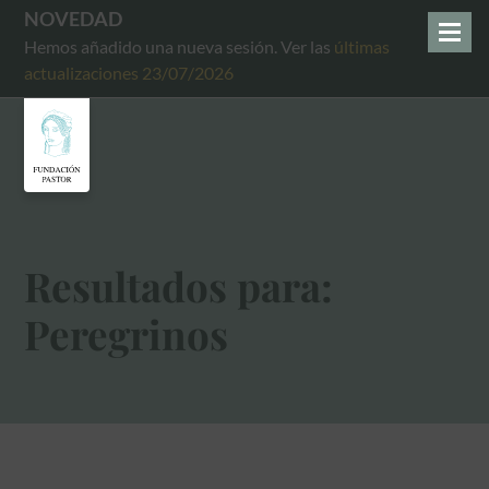
NOVEDAD
Hemos añadido una nueva sesión. Ver las
últimas
actualizaciones 23/07/2026
Resultados para:
Peregrinos