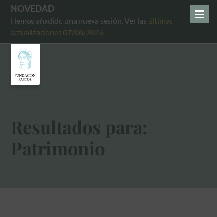
NOVEDAD
Hemos añadido una nueva sesión. Ver las
últimas
actualizaciones 07/08/2026
Resultados para:
Patrimonio