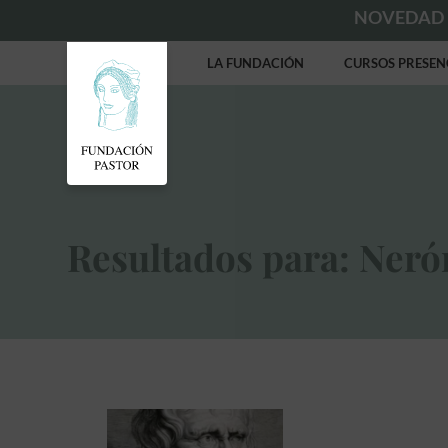
NOVEDAD
LA FUNDACIÓN
CURSOS PRESEN
Resultados para: Neró