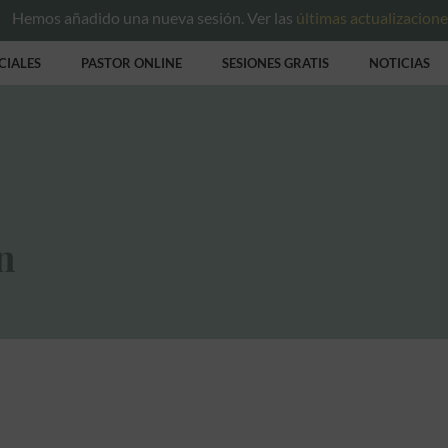
Hemos añadido una nueva sesión. Ver las
últimas actualizacion
CIALES
PASTOR ONLINE
SESIONES GRATIS
NOTICIAS
n