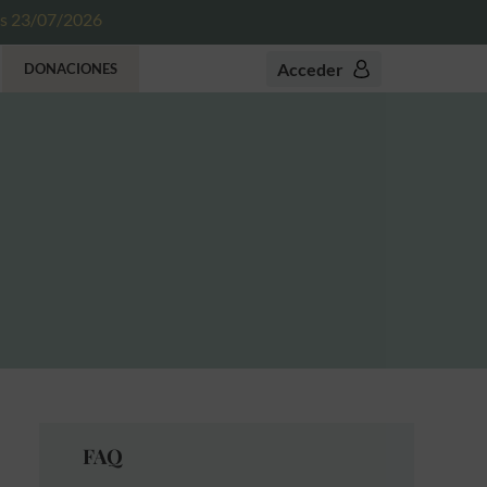
es 23/07/2026
Acceder
DONACIONES
FAQ