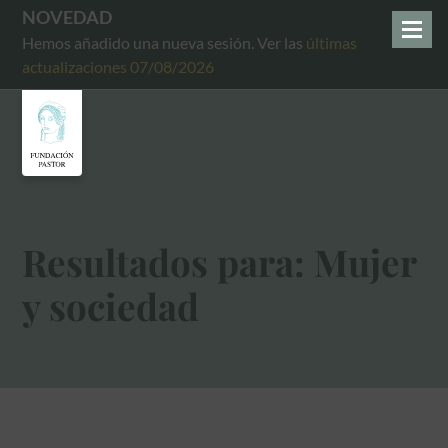
NOVEDAD
Hemos añadido una nueva sesión. Ver las
últimas
actualizaciones 07/08/2026
Resultados para: Mujer
y sociedad