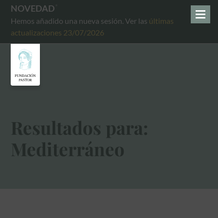
NOVEDAD
Hemos añadido una nueva sesión. Ver las
últimas
actualizaciones 23/07/2026
Resultados para:
Mediterráneo