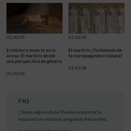
01:40:49
01:42:08
Erotismo y muerte en la
El martirio ¿Testimonio de
arena. El martirio desde
fe o propaganda cristiana?
una perspectiva de género
01:42:08
01:40:49
FAQ
¿Tienes alguna duda? Puedes encontrar la
respuesta en nuestras preguntas frecuentes.
Ir a preguntas frecuentes