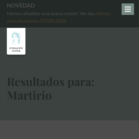
NOVEDAD
Hemos añadido una nueva sesión. Ver las
últimas
actualizaciones 07/08/2026
Resultados para:
Martirio