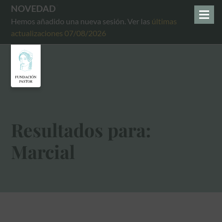
NOVEDAD
Hemos añadido una nueva sesión. Ver las
últimas
actualizaciones 07/08/2026
Resultados para:
Marcial