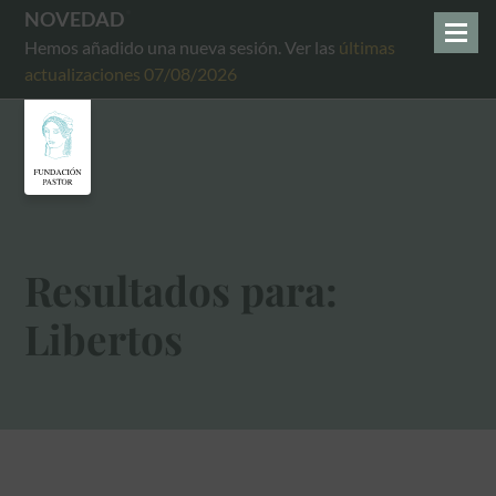
NOVEDAD
Hemos añadido una nueva sesión. Ver las
últimas
actualizaciones 07/08/2026
Resultados para:
Libertos