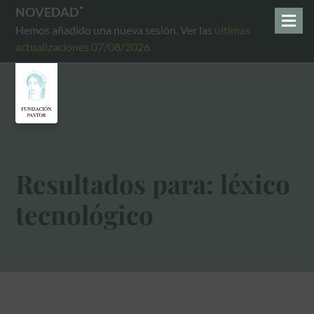
NOVEDAD
Hemos añadido una nueva sesión. Ver las
últimas
actualizaciones 07/08/2026
Resultados para: léxico
tecnológico