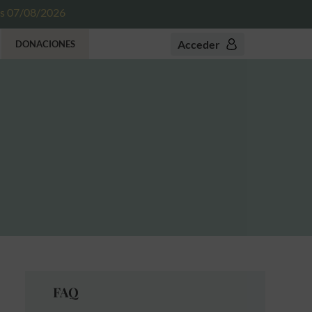
es 07/08/2026
Acceder
DONACIONES
FAQ