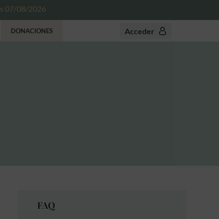
es 07/08/2026
Acceder
DONACIONES
FAQ