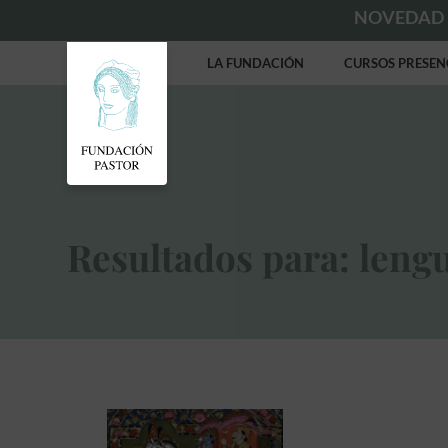
NOVEDAD
LA FUNDACIÓN
CURSOS PRESEN
Resultados para: lengu