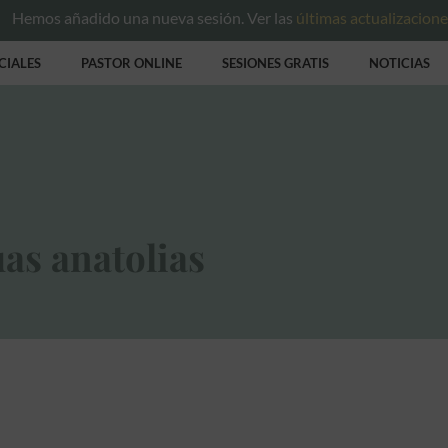
Hemos añadido una nueva sesión. Ver las
últimas actualizacion
CIALES
PASTOR ONLINE
SESIONES GRATIS
NOTICIAS
as anatolias