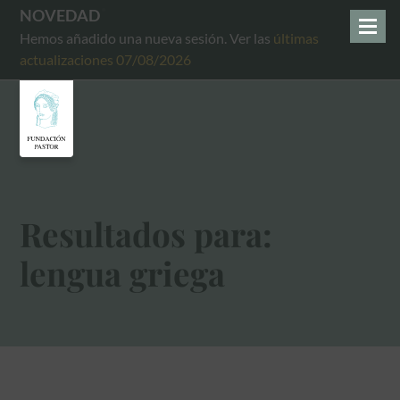
NOVEDAD
Hemos añadido una nueva sesión. Ver las
últimas
actualizaciones 07/08/2026
Resultados para:
lengua griega