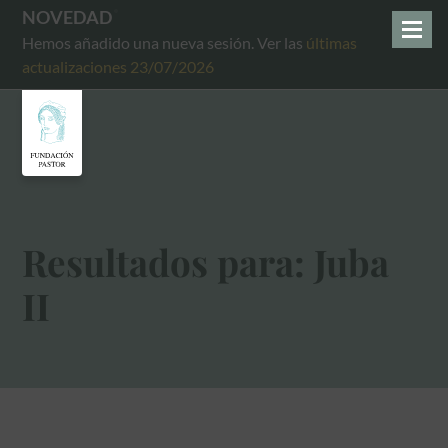
NOVEDAD
Hemos añadido una nueva sesión. Ver las
últimas
actualizaciones 23/07/2026
Resultados para: Juba
II