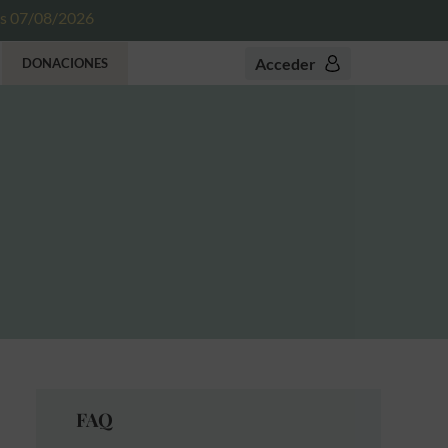
es 07/08/2026
Acceder
DONACIONES
FAQ