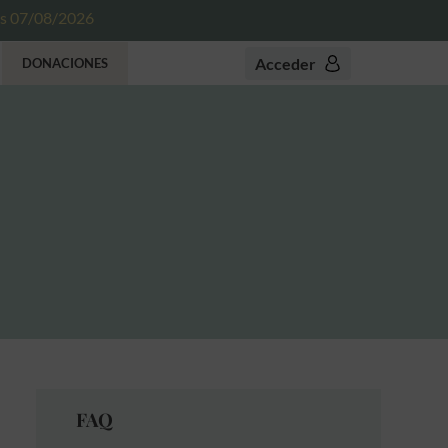
es 07/08/2026
Acceder
DONACIONES
FAQ