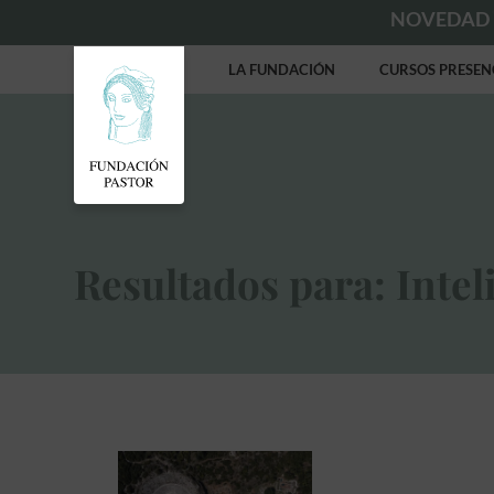
NOVEDAD
LA FUNDACIÓN
CURSOS PRESEN
Resultados para: Inteli