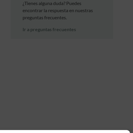
¿Tienes alguna duda? Puedes
encontrar la respuesta en nuestras
preguntas frecuentes.
Ir a preguntas frecuentes