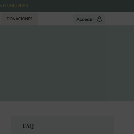
es 07/08/2026
Acceder
DONACIONES
FAQ