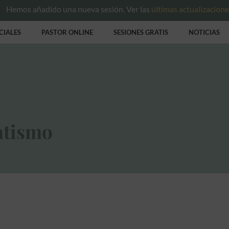
Hemos añadido una nueva sesión. Ver las
últimas actualizacion
CIALES
PASTOR ONLINE
SESIONES GRATIS
NOTICIAS
atismo