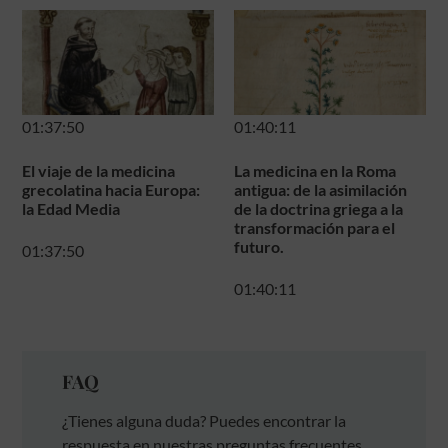
01:37:50
01:40:11
El viaje de la medicina
La medicina en la Roma
grecolatina hacia Europa:
antigua: de la asimilación
la Edad Media
de la doctrina griega a la
transformación para el
futuro.
01:37:50
01:40:11
FAQ
¿Tienes alguna duda? Puedes encontrar la
respuesta en nuestras preguntas frecuentes.