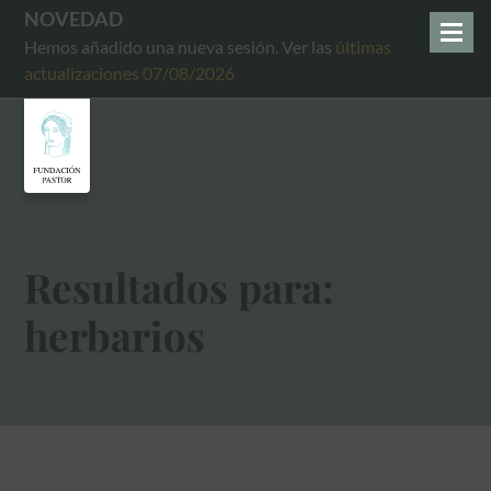
NOVEDAD
Hemos añadido una nueva sesión. Ver las
últimas
actualizaciones 07/08/2026
Resultados para:
herbarios