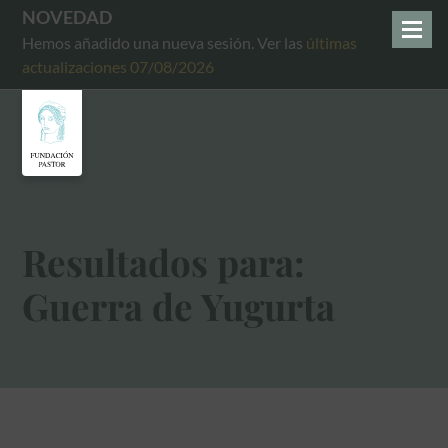
NOVEDAD
Hemos añadido una nueva sesión. Ver las
últimas
actualizaciones 07/08/2026
Resultados para:
Guerra de Yugurta