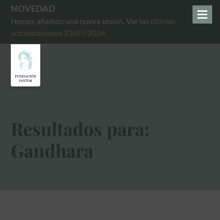
NOVEDAD
Hemos añadido una nueva sesión. Ver las
últimas
actualizaciones 23/07/2026
Resultados para:
Gandhara