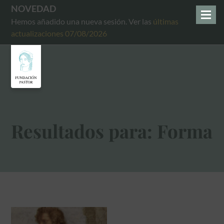
NOVEDAD
Hemos añadido una nueva sesión. Ver las
últimas
actualizaciones 07/08/2026
Resultados para: Forma