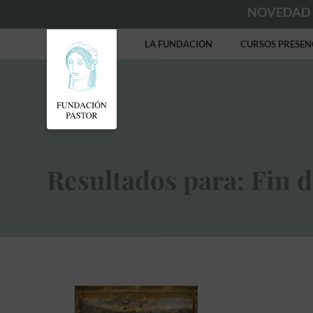
NOVEDAD
LA FUNDACIÓN
CURSOS PRESEN
Resultados para: Fin 