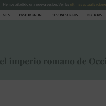
Hemos añadido una nueva sesión. Ver las
últimas actualizacion
CIALES
PASTOR ONLINE
SESIONES GRATIS
NOTICIAS
del imperio romano de Occ