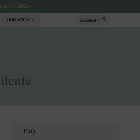
es 23/07/2026
Acceder
DONACIONES
idente
FAQ