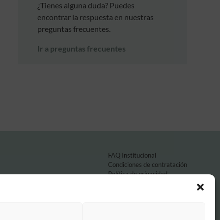
¿Tienes alguna duda? Puedes
encontrar la respuesta en nuestras
preguntas frecuentes.
Ir a preguntas frecuentes
FAQ Institucional
Condiciones de contratación
Política de privacidad
Aviso legal
Política de cookies
o por