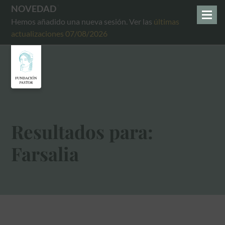
NOVEDAD
Hemos añadido una nueva sesión. Ver las
últimas
actualizaciones 07/08/2026
Resultados para:
Farsalia