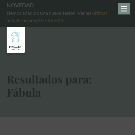
NOVEDAD
Hemos añadido una nueva sesión. Ver las
últimas
actualizaciones 07/08/2026
Resultados para:
Fábula