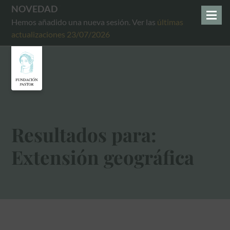
NOVEDAD
Hemos añadido una nueva sesión. Ver las
últimas
actualizaciones 23/07/2026
Resultados para:
Extensión geográfica