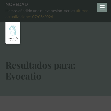
NOVEDAD
Hemos añadido una nueva sesión. Ver las
últimas
actualizaciones 07/08/2026
Resultados para:
Evocatio