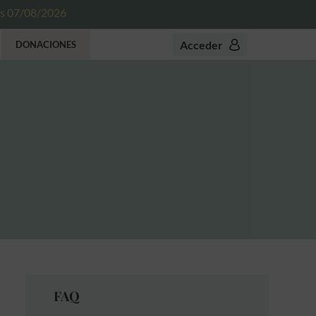
es 07/08/2026
Acceder
DONACIONES
FAQ