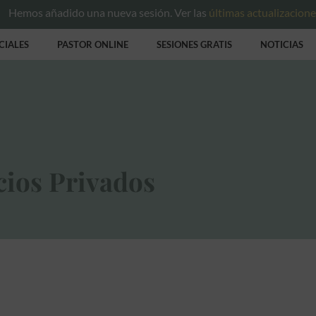
Hemos añadido una nueva sesión. Ver las
últimas actualizacion
CIALES
PASTOR ONLINE
SESIONES GRATIS
NOTICIAS
cios Privados