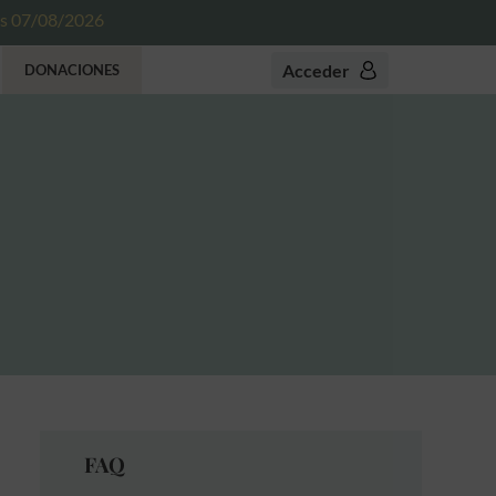
es 07/08/2026
Acceder
DONACIONES
FAQ