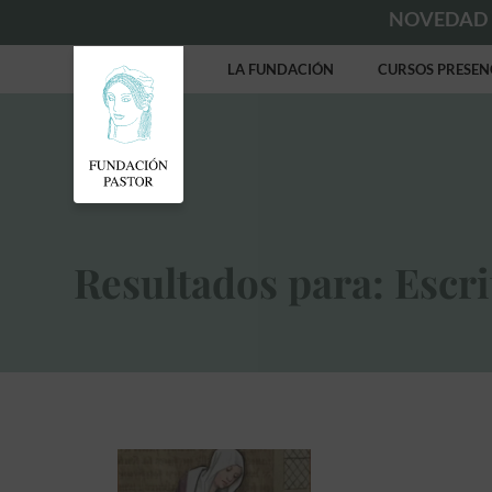
NOVEDAD
LA FUNDACIÓN
CURSOS PRESEN
Resultados para: Escri