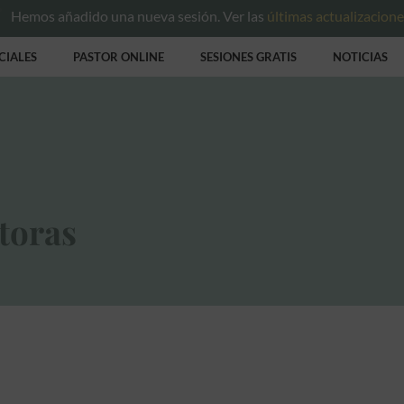
Hemos añadido una nueva sesión. Ver las
últimas actualizacion
CIALES
PASTOR ONLINE
SESIONES GRATIS
NOTICIAS
toras