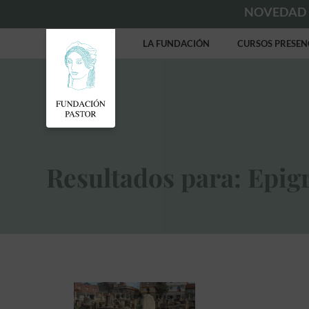
NOVEDAD
LA FUNDACIÓN
CURSOS PRESEN
Resultados para: Epigr