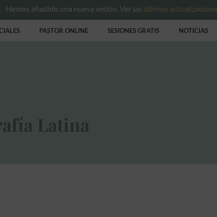
Hemos añadido una nueva sesión. Ver las
últimas actualizacion
CIALES
PASTOR ONLINE
SESIONES GRATIS
NOTICIAS
afía Latina