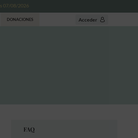
es 07/08/2026
Acceder
DONACIONES
FAQ