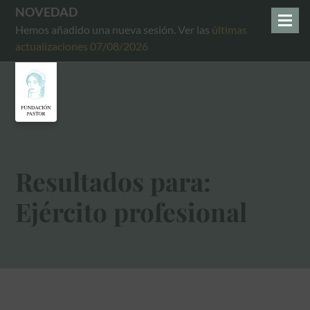
NOVEDAD
Hemos añadido una nueva sesión. Ver las
últimas
actualizaciones 07/08/2026
Resultados para:
Ejército profesional