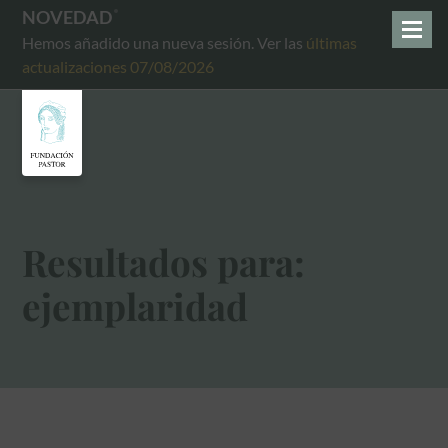
NOVEDAD
Hemos añadido una nueva sesión. Ver las
últimas
actualizaciones 07/08/2026
Resultados para:
ejemplaridad