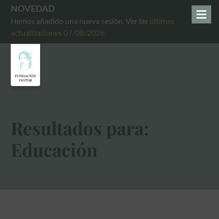
NOVEDAD
Hemos añadido una nueva sesión. Ver las
últimas
actualizaciones 07/08/2026
Resultados para:
Educación