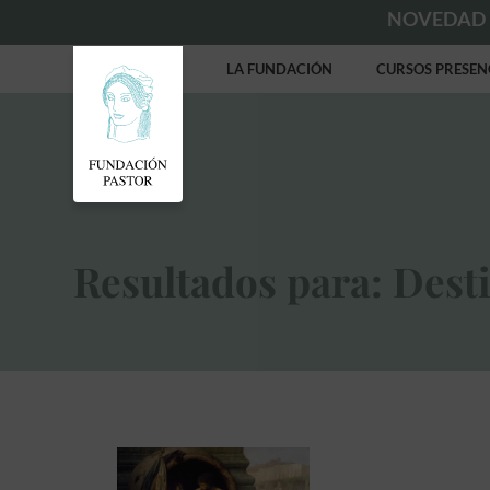
NOVEDAD
LA FUNDACIÓN
CURSOS PRESEN
Resultados para: Dest