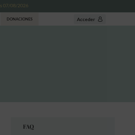
es 07/08/2026
Acceder
DONACIONES
FAQ