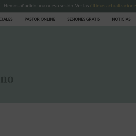
Hemos añadido una nueva sesión. Ver las
últimas actualizacion
CIALES
PASTOR ONLINE
SESIONES GRATIS
NOTICIAS
ino