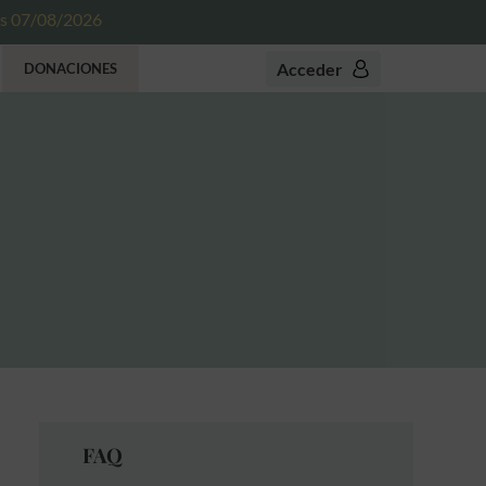
es 07/08/2026
Acceder
DONACIONES
FAQ