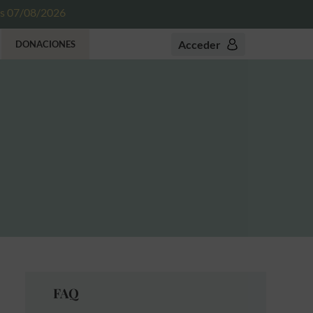
es 07/08/2026
Acceder
DONACIONES
FAQ