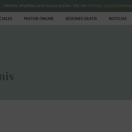
Hemos añadido una nueva sesión. Ver las
últimas actualizacion
CIALES
PASTOR ONLINE
SESIONES GRATIS
NOTICIAS
nis