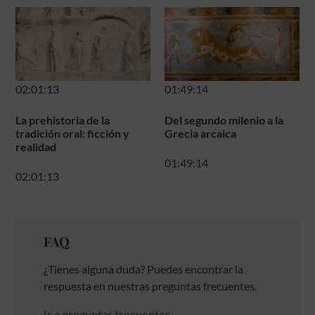
02:01:13
01:49:14
La prehistoria de la
Del segundo milenio a la
tradición oral: ficción y
Grecia arcaica
realidad
01:49:14
02:01:13
FAQ
¿Tienes alguna duda? Puedes encontrar la
respuesta en nuestras preguntas frecuentes.
Ir a preguntas frecuentes