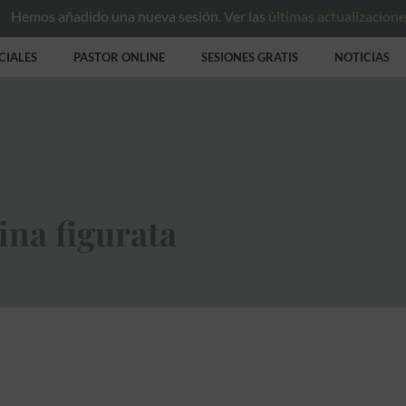
Hemos añadido una nueva sesión. Ver las
últimas actualizacion
CIALES
PASTOR ONLINE
SESIONES GRATIS
NOTICIAS
ina figurata