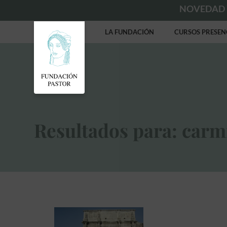
NOVEDAD
LA FUNDACIÓN
CURSOS PRESEN
Resultados para: carm