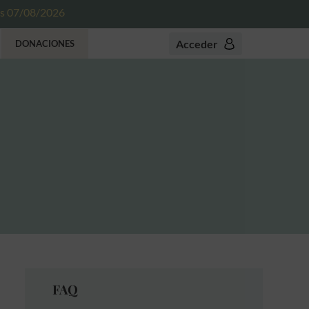
es 07/08/2026
Acceder
DONACIONES
FAQ