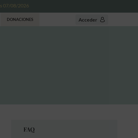
es 07/08/2026
Acceder
DONACIONES
FAQ