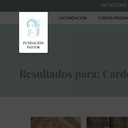
NOVEDAD
LA FUNDACIÓN
CURSOS PRESEN
Resultados para: Card