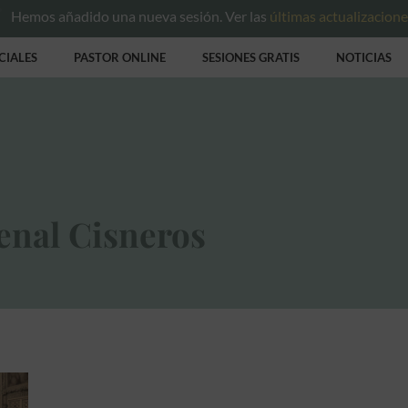
Hemos añadido una nueva sesión. Ver las
últimas actualizacion
CIALES
PASTOR ONLINE
SESIONES GRATIS
NOTICIAS
enal Cisneros